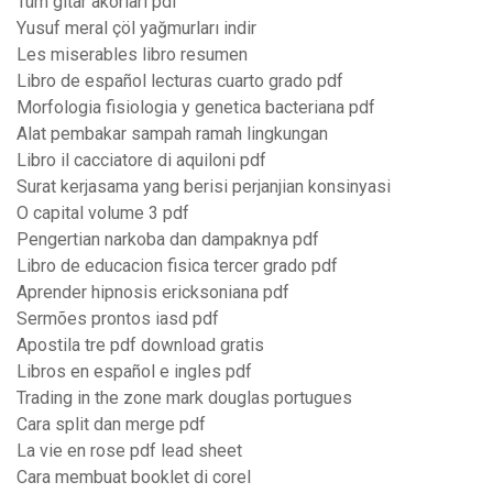
Tüm gitar akorları pdf
Yusuf meral çöl yağmurları indir
Les miserables libro resumen
Libro de español lecturas cuarto grado pdf
Morfologia fisiologia y genetica bacteriana pdf
Alat pembakar sampah ramah lingkungan
Libro il cacciatore di aquiloni pdf
Surat kerjasama yang berisi perjanjian konsinyasi
O capital volume 3 pdf
Pengertian narkoba dan dampaknya pdf
Libro de educacion fisica tercer grado pdf
Aprender hipnosis ericksoniana pdf
Sermões prontos iasd pdf
Apostila tre pdf download gratis
Libros en español e ingles pdf
Trading in the zone mark douglas portugues
Cara split dan merge pdf
La vie en rose pdf lead sheet
Cara membuat booklet di corel