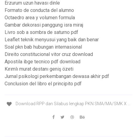
Erzurum uzun havası dinle
Formato de conducta del alumno
Octaedro area y volumen formula
Gambar dekorasi panggung isra miraj
Livro sob a sombra de saturno pdf
Leaflet teknik menyusui yang baik dan benar
Soal pkn bab hubungan internasional
Direito constitucional vitor cruz download
Apostila ibge tecnico pdf download
Kırımlı murat destanı geniş özeti
Jurnal psikologi perkembangan dewasa akhir pdf
Conclusion del libro el principito pdf
Download RPP dan Silabus lengkap PKN SMA/MA/SMK X ...