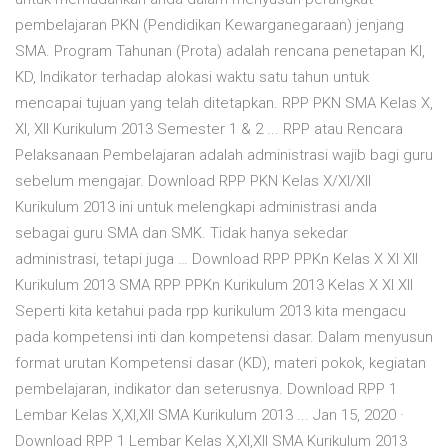
pembelajaran PKN (Pendidikan Kewarganegaraan) jenjang
SMA. Program Tahunan (Prota) adalah rencana penetapan KI,
KD, Indikator terhadap alokasi waktu satu tahun untuk
mencapai tujuan yang telah ditetapkan. RPP PKN SMA Kelas X,
XI, XII Kurikulum 2013 Semester 1 & 2 ... RPP atau Rencara
Pelaksanaan Pembelajaran adalah administrasi wajib bagi guru
sebelum mengajar. Download RPP PKN Kelas X/XI/XII
Kurikulum 2013 ini untuk melengkapi administrasi anda
sebagai guru SMA dan SMK. Tidak hanya sekedar
administrasi, tetapi juga … Download RPP PPKn Kelas X XI XII
Kurikulum 2013 SMA RPP PPKn Kurikulum 2013 Kelas X XI XII
Seperti kita ketahui pada rpp kurikulum 2013 kita mengacu
pada kompetensi inti dan kompetensi dasar. Dalam menyusun
format urutan Kompetensi dasar (KD), materi pokok, kegiatan
pembelajaran, indikator dan seterusnya. Download RPP 1
Lembar Kelas X,XI,XII SMA Kurikulum 2013 ... Jan 15, 2020 ·
Download RPP 1 Lembar Kelas X,XI,XII SMA Kurikulum 2013