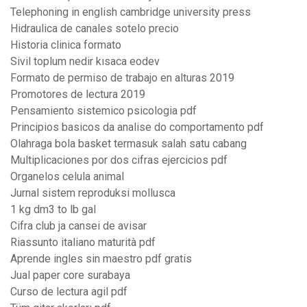
Telephoning in english cambridge university press
Hidraulica de canales sotelo precio
Historia clinica formato
Sivil toplum nedir kısaca eodev
Formato de permiso de trabajo en alturas 2019
Promotores de lectura 2019
Pensamiento sistemico psicologia pdf
Principios basicos da analise do comportamento pdf
Olahraga bola basket termasuk salah satu cabang
Multiplicaciones por dos cifras ejercicios pdf
Organelos celula animal
Jurnal sistem reproduksi mollusca
1 kg dm3 to lb gal
Cifra club ja cansei de avisar
Riassunto italiano maturità pdf
Aprende ingles sin maestro pdf gratis
Jual paper core surabaya
Curso de lectura agil pdf