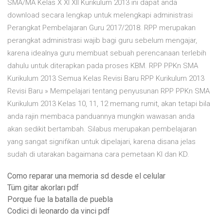
SMA/MA Kelas X XI XII Kurikulum 2013 ini dapat anda
download secara lengkap untuk melengkapi administrasi
Perangkat Pembelajaran Guru 2017/2018. RPP merupakan
perangkat administrasi wajib bagi guru sebelum mengajar,
karena idealnya guru membuat sebuah perencanaan terlebih
dahulu untuk diterapkan pada proses KBM. RPP PPKn SMA
Kurikulum 2013 Semua Kelas Revisi Baru RPP Kurikulum 2013
Revisi Baru » Mempelajari tentang penyusunan RPP PPKn SMA
Kurikulum 2013 Kelas 10, 11, 12 memang rumit, akan tetapi bila
anda rajin membaca panduannya mungkin wawasan anda
akan sedikit bertambah. Silabus merupakan pembelajaran
yang sangat signifikan untuk dipelajari, karena disana jelas
sudah di utarakan bagaimana cara pemetaan KI dan KD.
Como reparar una memoria sd desde el celular
Tüm gitar akorları pdf
Porque fue la batalla de puebla
Codici di leonardo da vinci pdf