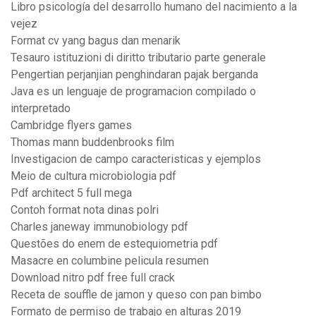
Libro psicología del desarrollo humano del nacimiento a la
vejez
Format cv yang bagus dan menarik
Tesauro istituzioni di diritto tributario parte generale
Pengertian perjanjian penghindaran pajak berganda
Java es un lenguaje de programacion compilado o
interpretado
Cambridge flyers games
Thomas mann buddenbrooks film
Investigacion de campo caracteristicas y ejemplos
Meio de cultura microbiologia pdf
Pdf architect 5 full mega
Contoh format nota dinas polri
Charles janeway immunobiology pdf
Questões do enem de estequiometria pdf
Masacre en columbine pelicula resumen
Download nitro pdf free full crack
Receta de souffle de jamon y queso con pan bimbo
Formato de permiso de trabajo en alturas 2019