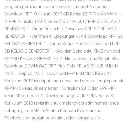
program peminatan apapun seperti jursan IPA ataupun …
Download RPP Kurikulum 2013 SD Revisi 2017 File Ms.Word ...
2. RPP Kurikulum 2013 Kelas 2 SD / MI 2017 RPP SD KELAS 2
SEMESTER 1 - Hidup Rukun Klik Download RPP SD KELAS 2
SEMESTER 1 - Bermain di Lingkunganku Klik Download RPP SD
KELAS 2 SEMESTER 1 - Tugas Sehari-Hari Klik Download RPP
SD KELAS 2 SEMESTER 1 - Aku dan Sekolahku Klik Download
RPP SD KELAS 2 SEMESTER 2 - Hidup Sehat dan Bersih Klik
Download DOWNLOAD RPP PKN SMK KELAS XII KURIKULUM
2013 … Sep 03, 2017 · Download RPP PKN SMK Kelas XII
Kurikulum 2013 ini dapat anda download secara lengkap untuk
RPP PKN kelas XII semester 1 kurikulum 2013 dan RPP PKN
kelas XII semester 2. Download segera RPP PKN Kelas XI
Kurikulum 2013 revisi ini untuk melengkapi administrasi anda
sebagai guru SMA. RPP atau Rencara Pelaksanaan
Pembelajaran adalah perangkat administrasi wajib …