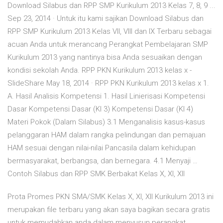
Download Silabus dan RPP SMP Kurikulum 2013 Kelas 7, 8, 9 ...
Sep 23, 2014 · Untuk itu kami sajikan Download Silabus dan
RPP SMP Kurikulum 2013 Kelas VII, VIII dan IX Terbaru sebagai
acuan Anda untuk merancang Perangkat Pembelajaran SMP
Kurikulum 2013 yang nantinya bisa Anda sesuaikan dengan
kondisi sekolah Anda. RPP PKN Kurikulum 2013 kelas x -
SlideShare May 18, 2014 · RPP PKN Kurikulum 2013 kelas x 1.
A. Hasil Analisis Kompetensi 1. Hasil Linierisasi Kompetensi
Dasar Kompetensi Dasar (KI 3) Kompetensi Dasar (KI 4)
Materi Pokok (Dalam Silabus) 3.1 Menganalisis kasus-kasus
pelanggaran HAM dalam rangka pelindungan dan pemajuan
HAM sesuai dengan nilai-nilai Pancasila dalam kehidupan
bermasyarakat, berbangsa, dan bernegara. 4.1 Menyaji …
Contoh Silabus dan RPP SMK Berbakat Kelas X, XI, XII
Prota Promes PKN SMA/SMK Kelas X, XI, XII Kurikulum 2013 ini
merupakan file terbaru yang akan saya bagikan secara gratis
untuk memudahkan anda dalam menyusun perangkat