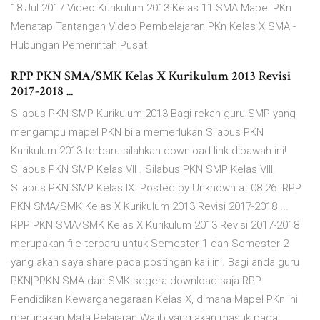
18 Jul 2017 Video Kurikulum 2013 Kelas 11 SMA Mapel PKn
Menatap Tantangan Video Pembelajaran PKn Kelas X SMA -
Hubungan Pemerintah Pusat
RPP PKN SMA/SMK Kelas X Kurikulum 2013 Revisi
2017-2018 ...
Silabus PKN SMP Kurikulum 2013 Bagi rekan guru SMP yang
mengampu mapel PKN bila memerlukan Silabus PKN
Kurikulum 2013 terbaru silahkan download link dibawah ini!
Silabus PKN SMP Kelas VII . Silabus PKN SMP Kelas VIII.
Silabus PKN SMP Kelas IX. Posted by Unknown at 08.26. RPP
PKN SMA/SMK Kelas X Kurikulum 2013 Revisi 2017-2018 ...
RPP PKN SMA/SMK Kelas X Kurikulum 2013 Revisi 2017-2018
merupakan file terbaru untuk Semester 1 dan Semester 2
yang akan saya share pada postingan kali ini. Bagi anda guru
PKN|PPKN SMA dan SMK segera download saja RPP
Pendidikan Kewarganegaraan Kelas X, dimana Mapel PKn ini
merupakan Mata Pelajaran Wajib yang akan masuk pada