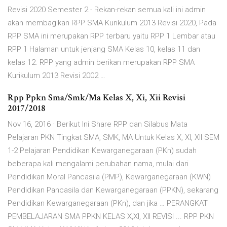
Revisi 2020 Semester 2 - Rekan-rekan semua kali ini admin
akan membagikan RPP SMA Kurikulum 2013 Revisi 2020, Pada
RPP SMA ini merupakan RPP terbaru yaitu RPP 1 Lembar atau
RPP 1 Halaman untuk jenjang SMA Kelas 10, kelas 11 dan
kelas 12. RPP yang admin berikan merupakan RPP SMA
Kurikulum 2013 Revisi 2002 …
Rpp Ppkn Sma/Smk/Ma Kelas X, Xi, Xii Revisi
2017/2018
Nov 16, 2016 · Berikut Ini Share RPP dan Silabus Mata
Pelajaran PKN Tingkat SMA, SMK, MA Untuk Kelas X, XI, XII SEM
1-2 Pelajaran Pendidikan Kewarganegaraan (PKn) sudah
beberapa kali mengalami perubahan nama, mulai dari
Pendidikan Moral Pancasila (PMP), Kewarganegaraan (KWN)
Pendidikan Pancasila dan Kewarganegaraan (PPKN), sekarang
Pendidikan Kewarganegaraan (PKn), dan jika … PERANGKAT
PEMBELAJARAN SMA PPKN KELAS X,XI, XII REVISI ... RPP PKN