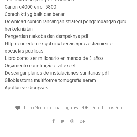
Canon g4000 error 5800
Contoh kti yg baik dan benar
Download contoh rancangan strategi pengembangan guru
berkelanjutan
Pengertian narkoba dan dampaknya pdf
Http educ.edomex.gob.mx becas aprovechamiento
escuelas publicas
Libro como ser millonario en menos de 3 años
Orçamento construção civil excel
Descargar planos de instalaciones sanitarias pdf
Glioblastoma multiforme tomografia seram
Apollon ve dionysos
Libro Neurociencia Cognitiva PDF ePub - LibrosPub