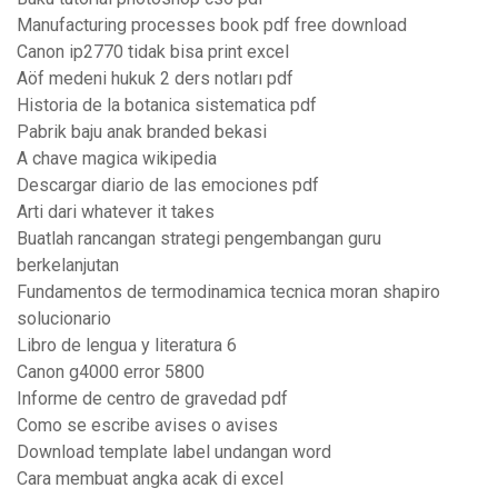
Manufacturing processes book pdf free download
Canon ip2770 tidak bisa print excel
Aöf medeni hukuk 2 ders notları pdf
Historia de la botanica sistematica pdf
Pabrik baju anak branded bekasi
A chave magica wikipedia
Descargar diario de las emociones pdf
Arti dari whatever it takes
Buatlah rancangan strategi pengembangan guru
berkelanjutan
Fundamentos de termodinamica tecnica moran shapiro
solucionario
Libro de lengua y literatura 6
Canon g4000 error 5800
Informe de centro de gravedad pdf
Como se escribe avises o avises
Download template label undangan word
Cara membuat angka acak di excel