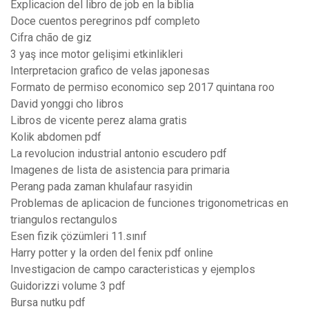
Explicacion del libro de job en la biblia
Doce cuentos peregrinos pdf completo
Cifra chão de giz
3 yaş ince motor gelişimi etkinlikleri
Interpretacion grafico de velas japonesas
Formato de permiso economico sep 2017 quintana roo
David yonggi cho libros
Libros de vicente perez alama gratis
Kolik abdomen pdf
La revolucion industrial antonio escudero pdf
Imagenes de lista de asistencia para primaria
Perang pada zaman khulafaur rasyidin
Problemas de aplicacion de funciones trigonometricas en
triangulos rectangulos
Esen fizik çözümleri 11.sınıf
Harry potter y la orden del fenix pdf online
Investigacion de campo caracteristicas y ejemplos
Guidorizzi volume 3 pdf
Bursa nutku pdf