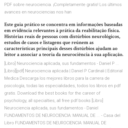
PDF sobre neurociencia. ¡Completamente gratis! Los últimos
avances en neurociencias nos han
Este guia prático se concentra em informações baseadas
em evidência relevantes à prática da reabilitação física.
Histórias reais de pessoas com distúrbios neurológicos,
estudos de casos e listagens que reúnem as
características principais desses distúrbios ajudam ao
leitor a associar a teoria da neurociência à sua aplicação.
[Libro] Neurociencia aplicada, sus fundamentos - Daniel P ...
[Libro][pdf] Neurociencia aplicada | Daniel P Cardinali | Editorial
Medica Descarga los mejores libros para la carrera de
psicología, todas las especialidades, todos los libros en pdf
gratis. Download the best books for the career of
psychology, all specialties, all free pdf books [Libro]
Neurociencia aplicada, sus fundamentos - Daniel
FUNDAMENTOS DE NEUROCIENCIA: MANUAL DE ... - Casa del
Libro FUNDAMENTOS DE NEUROCIENCIA: MANUAL DE