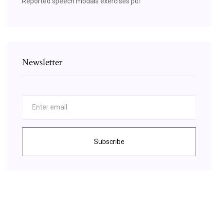
Reported speech modals exercises pdf
Newsletter
Subscribe