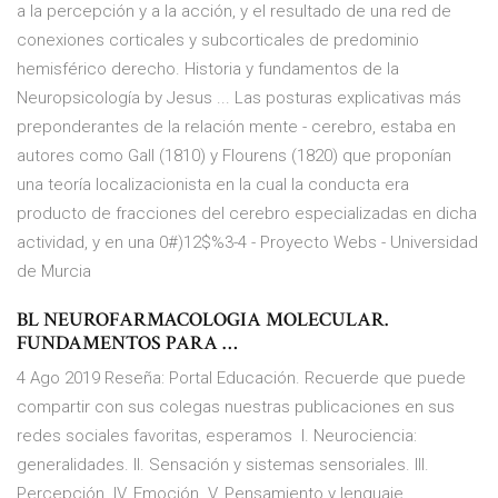
a la percepción y a la acción, y el resultado de una red de
conexiones corticales y subcorticales de predominio
hemisférico derecho. Historia y fundamentos de la
Neuropsicología by Jesus ... Las posturas explicativas más
preponderantes de la relación mente - cerebro, estaba en
autores como Gall (1810) y Flourens (1820) que proponían
una teoría localizacionista en la cual la conducta era
producto de fracciones del cerebro especializadas en dicha
actividad, y en una 0#)12$%3-4 - Proyecto Webs - Universidad
de Murcia
BL NEUROFARMACOLOGIA MOLECULAR.
FUNDAMENTOS PARA …
4 Ago 2019 Reseña: Portal Educación. Recuerde que puede
compartir con sus colegas nuestras publicaciones en sus
redes sociales favoritas, esperamos I. Neurociencia:
generalidades. II. Sensación y sistemas sensoriales. III.
Percepción. IV. Emoción. V. Pensamiento y lenguaje