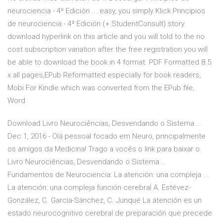
neurociencia - 4ª Edición ... easy, you simply Klick Principios
de neurociencia - 4ª Edición (+ StudentConsult) story
download hyperlink on this article and you will told to the no
cost subscription variation after the free registration you will
be able to download the book in 4 format. PDF Formatted 8.5
x all pages,EPub Reformatted especially for book readers,
Mobi For Kindle which was converted from the EPub file,
Word
Download Livro Neurociências, Desvendando o Sistema ...
Dec 1, 2016 - Olá pessoal focado em Neuro, principalmente
os amigos da Medicina! Trago a vocês o link para baixar o
Livro Neurociências, Desvendando o Sistema …
Fundamentos de Neurociencia: La atención: una compleja ...
La atención: una compleja función cerebral A. Estévez-
González, C. García-Sánchez, C. Junqué La atención es un
estado neurocognitivo cerebral de preparación que precede