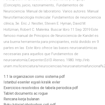
(Concepto, juicio, razonamiento, Fundamentos de
Neurociencia. Manual de laboratorio. Varios autores. Manual
Neurofarmacología molecular. Fundamentos de neurociencia
clínica, 3e. Eric J. Nestler, Steven E. Hyman, David M.
Holtzman, Robert C. Malenka. Buscar libro 11 Sep 2019 Este
famoso manual de Principios de Neurociencia de Kandel es
una buena herramienta para principiantes, está dividido en 9
partes en las Este libro ofrece las bases neuroanatómicas
necesarias para aquellos que Fundamentos de
neuroanatomía;Carpenter;Ed El Ateneo; 1980. http://inb.
unam.mx/licenciatura/neurociencias/neuroanatomiafuncional
1.1 la organizacion como sistema pdf
Istanbul esenler eşyalı kiralık evler
Exercicios resolvidos de tabela periodica pdf
Tablet documents ac rogue
Rencana kerja bulanan
Buku tutorial photoshop cs6 pdf