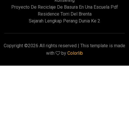
Konseling
Proyecto De Reciclaje De Basura En Una Escuela Pdf
Residence Torri Del Brenta
Sejarah Lengkap Perang Dunia Ke 2
Copyright ©
2026 All rights reserved | This template is made
with
by
Colorlib