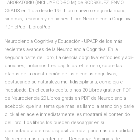
LABORATORIO (INCLUYE CD-RO M) de RODRIGUEZ. ENVÍO
GRATIS en 1 día desde 19€. Libro nuevo o segunda mano,
sinopsis, resumen y opiniones. Libro Neurociencia Cognitiva
PDF ePub - LibrosPub
Neurociencia Cognitiva y Educación - UPAEP de los más
recientes avances de la Neurociencia Cognitiva. En la
segunda parte del libro, La ciencia cognitiva: enfoques y apli-
caciones, incluimos tres capítulos: el tercero, sobre las
etapas de la construcción de las ciencias cognitivas,
destacando su naturaleza mul.tidisciplinaria, compleja e
inacabada. En el cuarto capítulo nos 20 Libros gratis en PDF
de Neurociencia 20 Libros gratis en PDF de Neurociencia
acebook. que ir al tema que más les llamo la atención y darle
click al enlace e inmediatamente les mostrará el contenido
del libro. Los libros los pueden descargar en su
computadora o en su dispositivo móvil para más comodidad.
No siendo más disfruten de … Descargar Principios de