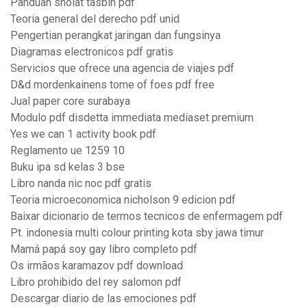
Panduan sholat tasbih pdf
Teoria general del derecho pdf unid
Pengertian perangkat jaringan dan fungsinya
Diagramas electronicos pdf gratis
Servicios que ofrece una agencia de viajes pdf
D&d mordenkainens tome of foes pdf free
Jual paper core surabaya
Modulo pdf disdetta immediata mediaset premium
Yes we can 1 activity book pdf
Reglamento ue 1259 10
Buku ipa sd kelas 3 bse
Libro nanda nic noc pdf gratis
Teoria microeconomica nicholson 9 edicion pdf
Baixar dicionario de termos tecnicos de enfermagem pdf
Pt. indonesia multi colour printing kota sby jawa timur
Mamá papá soy gay libro completo pdf
Os irmãos karamazov pdf download
Libro prohibido del rey salomon pdf
Descargar diario de las emociones pdf