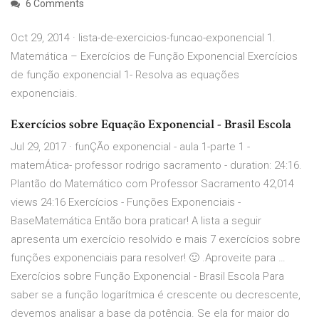
6 Comments
Oct 29, 2014 · lista-de-exercicios-funcao-exponencial 1.
Matemática – Exercícios de Função Exponencial Exercícios
de função exponencial 1- Resolva as equações
exponenciais.
Exercícios sobre Equação Exponencial - Brasil Escola
Jul 29, 2017 · funÇÃo exponencial - aula 1-parte 1 -
matemÁtica- professor rodrigo sacramento - duration: 24:16.
Plantão do Matemático com Professor Sacramento 42,014
views 24:16 Exercícios - Funções Exponenciais -
BaseMatemática Então bora praticar! A lista a seguir
apresenta um exercício resolvido e mais 7 exercícios sobre
funções exponenciais para resolver! 🙂 .Aproveite para …
Exercícios sobre Função Exponencial - Brasil Escola Para
saber se a função logarítmica é crescente ou decrescente,
devemos analisar a base da potência. Se ela for maior do