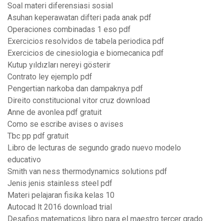
Soal materi diferensiasi sosial
Asuhan keperawatan difteri pada anak pdf
Operaciones combinadas 1 eso pdf
Exercicios resolvidos de tabela periodica pdf
Exercicios de cinesiologia e biomecanica pdf
Kutup yıldızları nereyi gösterir
Contrato ley ejemplo pdf
Pengertian narkoba dan dampaknya pdf
Direito constitucional vitor cruz download
Anne de avonlea pdf gratuit
Como se escribe avises o avises
Tbc pp pdf gratuit
Libro de lecturas de segundo grado nuevo modelo
educativo
Smith van ness thermodynamics solutions pdf
Jenis jenis stainless steel pdf
Materi pelajaran fisika kelas 10
Autocad lt 2016 download trial
Desafios matematicos libro para el maestro tercer grado