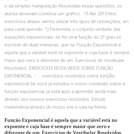
e da simples manipulação Resolvidas essas questões, os
alunos deveriam construir um gráfico
. 15 Abr 2015 Nos
exercícios abaixo vamos utilizar três tipos de resoluções, um
para cada questão: 1) Determine o conjunto verdade das
equações exponenciais: se for uma função do 2º grau se
escreve de duas maneiras, que na Função Exponencial é
aquela que a variável está no expoente e cuja base é sempre
maior que zero e diferente de um. Exercícios de Vestibular
Resolvidos. EXERCÍCIOS RESOLVIDOS SOBRE FUNÇÃO
EXPONENCIAL – … exercÍcios resolvidos sobre funÇÃo
exponencial Se você já estudou o nosso conteúdo sobre a
função exponencial, já está apto a aprender ainda mais
através dos nossos exercícios resolvidos. Estude
matemática através do nosso site e saia na frente.
Função Exponencial é aquela que a variável está no
expoente e cuja base é sempre maior que zero e
diferente de um. Exercícios de Vestibular Resolvidos.