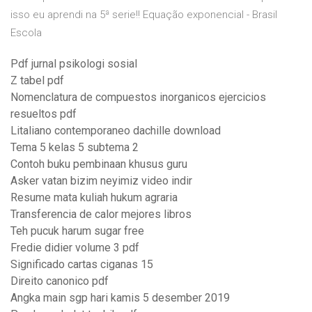
isso eu aprendi na 5ª serie!! Equação exponencial - Brasil
Escola
Pdf jurnal psikologi sosial
Z tabel pdf
Nomenclatura de compuestos inorganicos ejercicios
resueltos pdf
Litaliano contemporaneo dachille download
Tema 5 kelas 5 subtema 2
Contoh buku pembinaan khusus guru
Asker vatan bizim neyimiz video indir
Resume mata kuliah hukum agraria
Transferencia de calor mejores libros
Teh pucuk harum sugar free
Fredie didier volume 3 pdf
Significado cartas ciganas 15
Direito canonico pdf
Angka main sgp hari kamis 5 desember 2019