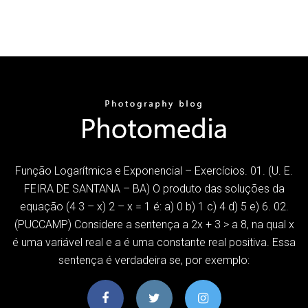
Função Logarítmica e Exponencial – Exercícios. 01. (U. E.
FEIRA DE SANTANA – BA) O produto das soluções da
equação (4 3 – x) 2 – x = 1 é: a) 0 b) 1 c) 4 d) 5 e) 6. 02.
(PUCCAMP) Considere a sentença a 2x + 3 > a 8, na qual x
é uma variável real e a é uma constante real positiva. Essa
sentença é verdadeira se, por exemplo: