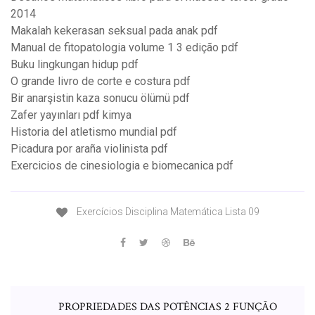
2014
Makalah kekerasan seksual pada anak pdf
Manual de fitopatologia volume 1 3 edição pdf
Buku lingkungan hidup pdf
O grande livro de corte e costura pdf
Bir anarşistin kaza sonucu ölümü pdf
Zafer yayınları pdf kimya
Historia del atletismo mundial pdf
Picadura por araña violinista pdf
Exercicios de cinesiologia e biomecanica pdf
Exercícios Disciplina Matemática Lista 09
PROPRIEDADES DAS POTÊNCIAS 2 FUNÇÃO