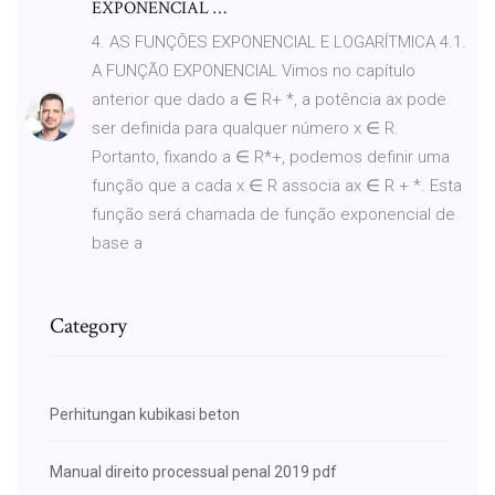
EXPONENCIAL …
4. AS FUNÇÕES EXPONENCIAL E LOGARÍTMICA 4.1.
A FUNÇÃO EXPONENCIAL Vimos no capítulo
anterior que dado a ∈ R+ *, a potência ax pode
ser definida para qualquer número x ∈ R.
Portanto, fixando a ∈ R*+, podemos definir uma
função que a cada x ∈ R associa ax ∈ R + *. Esta
função será chamada de função exponencial de
base a
Category
Perhitungan kubikasi beton
Manual direito processual penal 2019 pdf