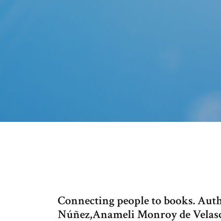
Connecting people to books. Auth
Núñez,Anameli Monroy de Velasc