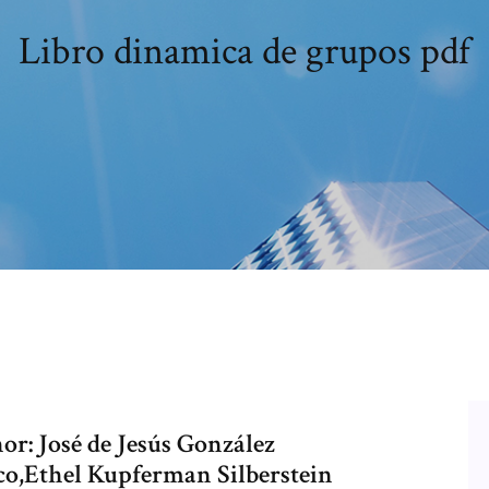
Libro dinamica de grupos pdf
or: José de Jesús González
o,Ethel Kupferman Silberstein