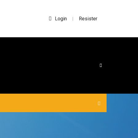
Login
Resister
|