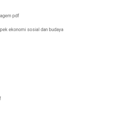
rmagem pdf
aspek ekonomi sosial dan budaya
f