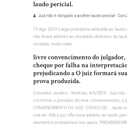
laudo pericial.
Juiz não é obrigado a acolher laudo pericial - Con
13 Ago 2019 Carga probatória atribuída ao laudo p
não ficará adstrito ao resultado definitivo do la
verdade, muito mais
livre convencimento do julgador, 
cheque por falha na interpretação
prejudicando a O juiz formará sua
prova produzida.
Consultor Jurídico - Notícias, 4/6/2010 - Juiz não
conforme o princípio do livre convencimento, o 
CONVENCIMENTO DO JUIZ. CÓDIGO DE ... laudo per
civil art. 436.o juiz nÃo esta adstrito ao laudo 
elementos probatorios nos autos. PREVIDENCIÁR