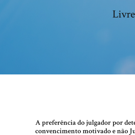
Livre
A preferência do julgador por det
convencimento motivado e não Jui