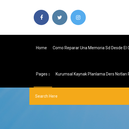
Home
Como Reparar Una Memoria Sd Desde El C
Pages
Kurumsal Kaynak Planlama Ders Notları 