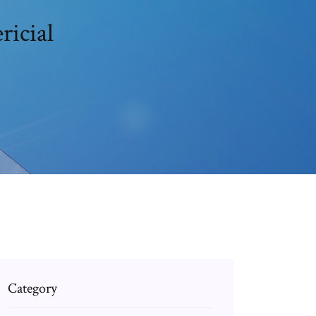
ricial
Category