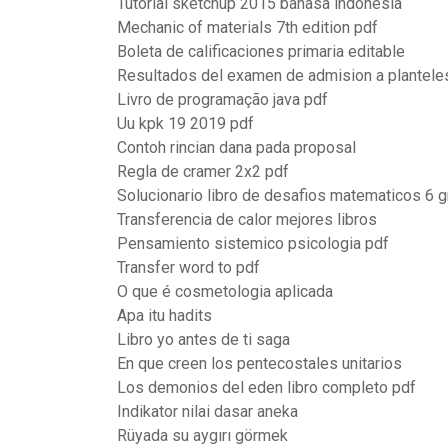
Tutorial sketchup 2015 bahasa indonesia
Mechanic of materials 7th edition pdf
Boleta de calificaciones primaria editable
Resultados del examen de admision a planteles
Livro de programação java pdf
Uu kpk 19 2019 pdf
Contoh rincian dana pada proposal
Regla de cramer 2x2 pdf
Solucionario libro de desafios matematicos 6 
Transferencia de calor mejores libros
Pensamiento sistemico psicologia pdf
Transfer word to pdf
O que é cosmetologia aplicada
Apa itu hadits
Libro yo antes de ti saga
En que creen los pentecostales unitarios
Los demonios del eden libro completo pdf
Indikator nilai dasar aneka
Rüyada su aygırı görmek