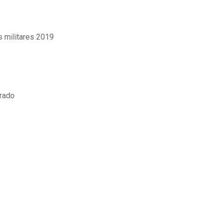
 militares 2019
grado