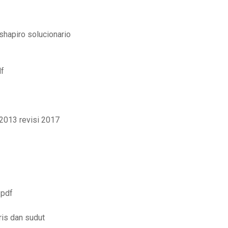
hapiro solucionario
df
2013 revisi 2017
 pdf
is dan sudut