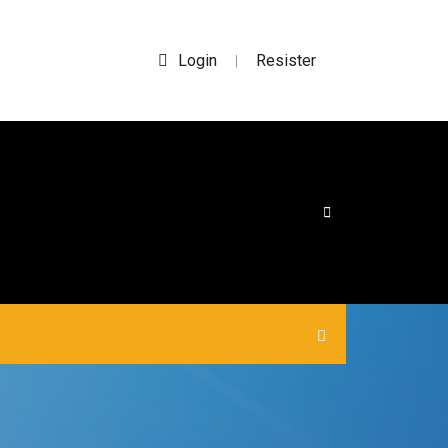
Login
Resister
|