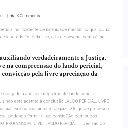
Jur
3 Comments
ericial no incidente de insanidade mental. no qual o Juiz
udo elaborado Em definitivo, o livre convencimento é, na
auxiliando verdadeiramente a Justiça.
 e na compreensão do laudo pericial,
 convicção pela livre apreciação da
 é obrigado a acolher integralmente laudo pericial
juiz não está adstrito à conclusão LAUDO PERICIAL. LIVRE
icial. livre convencimento do juiz. cÓdigo de processo
pericial, podendo formar a sua convicÇÃo com outros
IO. PROCESSUAL CIVIL. LAUDO PERICIAL ... Decisão do