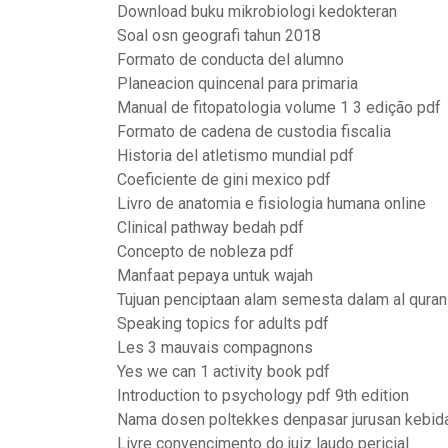
Download buku mikrobiologi kedokteran
Soal osn geografi tahun 2018
Formato de conducta del alumno
Planeacion quincenal para primaria
Manual de fitopatologia volume 1 3 edição pdf
Formato de cadena de custodia fiscalia
Historia del atletismo mundial pdf
Coeficiente de gini mexico pdf
Livro de anatomia e fisiologia humana online
Clinical pathway bedah pdf
Concepto de nobleza pdf
Manfaat pepaya untuk wajah
Tujuan penciptaan alam semesta dalam al quran
Speaking topics for adults pdf
Les 3 mauvais compagnons
Yes we can 1 activity book pdf
Introduction to psychology pdf 9th edition
Nama dosen poltekkes denpasar jurusan kebid
Livre convencimento do juiz laudo pericial