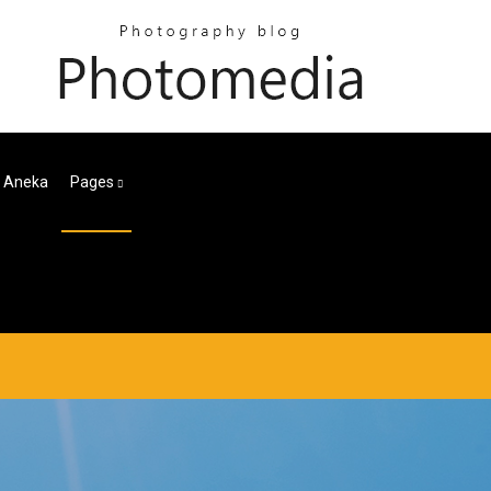
ar Aneka
Pages