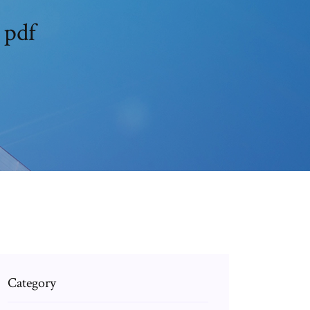
 pdf
Category