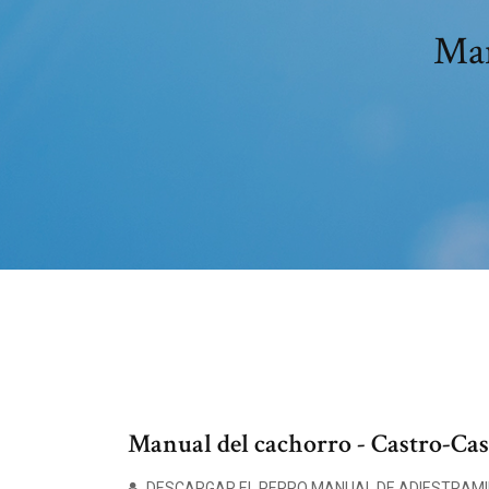
Man
Manual del cachorro - Castro-Cas
DESCARGAR EL PERRO MANUAL DE ADIESTRAMI