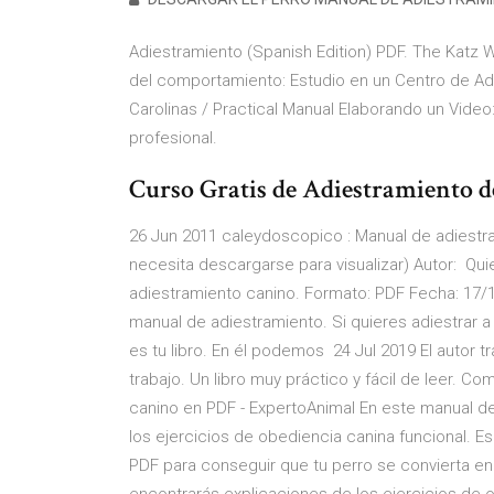
Adiestramiento (Spanish Edition) PDF. The Katz 
del comportamiento: Estudio en un Centro de Adi
Carolinas / Practical Manual Elaborando un Video:
profesional.
Curso Gratis de Adiestramiento 
26 Jun 2011 caleydoscopico : Manual de adiestra
necesita descargarse para visualizar) Autor: Qui
adiestramiento canino. Formato: PDF Fecha: 17/
manual de adiestramiento. Si quieres adiestrar 
es tu libro. En él podemos 24 Jul 2019 El autor 
trabajo. Un libro muy práctico y fácil de leer. 
canino en PDF - ExpertoAnimal En este manual de
los ejercicios de obediencia canina funcional. 
PDF para conseguir que tu perro se convierta 