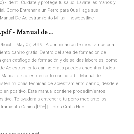
- Identi. Cuídate y protege tu salud. Lávate las manos y
al. Como Entrenar a un Perro para Que Haga sus
anual De Adiestramiento Militar - newbestline
df - Manual de ...
ial … May 07, 2019 · A continuación te mostramos una
ento canino gratis. Dentro del área de formación de
n gran catálogo de formación y de salidas laborales, como
a de Adiestramiento canino gratis puedes encontrar todos
 Manual de adiestramiento canino.pdf - Manual de ...
xisten muchas técnicas de adiestramiento canino, desde el
nto en positivo. Este manual contiene procedimientos
sitivo. Te ayudara a entrenar a tu perro mediante los
ramiento Canino [PDF] | Libros Gratis Hco