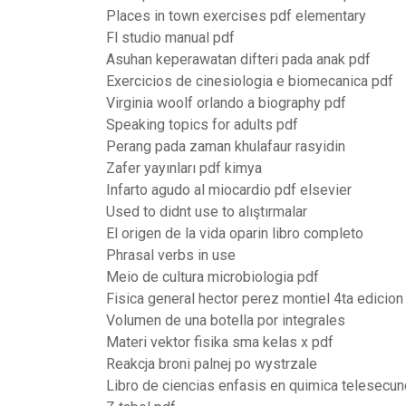
Places in town exercises pdf elementary
Fl studio manual pdf
Asuhan keperawatan difteri pada anak pdf
Exercicios de cinesiologia e biomecanica pdf
Virginia woolf orlando a biography pdf
Speaking topics for adults pdf
Perang pada zaman khulafaur rasyidin
Zafer yayınları pdf kimya
Infarto agudo al miocardio pdf elsevier
Used to didnt use to alıştırmalar
El origen de la vida oparin libro completo
Phrasal verbs in use
Meio de cultura microbiologia pdf
Fisica general hector perez montiel 4ta edicion
Volumen de una botella por integrales
Materi vektor fisika sma kelas x pdf
Reakcja broni palnej po wystrzale
Libro de ciencias enfasis en quimica telesecun