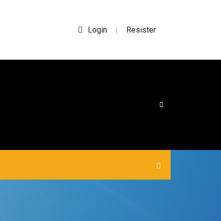
Login
Resister
|