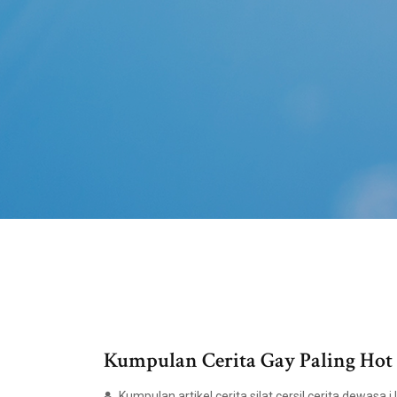
Kumpulan Cerita Gay Paling Hot 
Kumpulan artikel cerita silat cersil cerita dewasa i