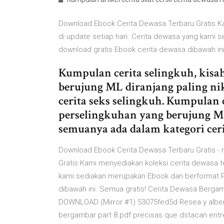
Download Ebook Cerita Dewasa Terbaru Gratis.Ka
di update setiap hari. Cerita dewasa yang kami
download gratis Ebook cerita dewasa dibawah ini
Kumpulan cerita selingkuh, kisa
berujung ML diranjang paling n
cerita seks selingkuh. Kumpulan c
perselingkuhan yang berujung M
semuanya ada dalam kategori ceri
Download Ebook Cerita Dewasa Terbaru Gratis - 
Gratis.Kami menyediakan koleksi cerita dewasa te
kami sediakan merupakan Ebook dan berformat P
dibawah ini. Semua gratis! Cerita Dewasa Bergam
DOWNLOAD (Mirror #1) 53075fed5d Resea y alber
bergambar part 8.pdf precisas que dstacan entre