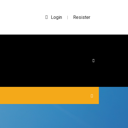
Login
Resister
|