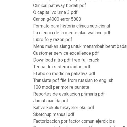
Clinical pathway bedah pdf
O capital volume 3 pdf
Canon g4000 error 5800
Formato para historia clinica nutricional
La ciencia de la mente alan wallace pdf
Libro fe y razon pdf
Menu makan siang untuk menambah berat bada
Customer service excellence pdf
Download nitro pdf free full crack
Teoria dei sistemi isidori pdf
El abc en medicina paliativa pdf
Translate pdf file from russian to english
100 modi per morire puntate
Reportes de evaluacion primaria pdf
Jurnal sianida pdf
Kahve kokulu hikayeler oku pdf
Sketchup manual pdf
Factorizacion por factor comun ejercicios