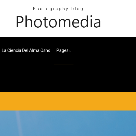
La Ciencia Del Alma Osho
Pages