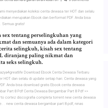
mi menyediakan koleksi cerita dewasa ter HOT dan selalu
 sediakan merupakan Ebook dan berformat PDF. Anda bisa
. Semua gratis!
h sex tentang perselingkuhan yang
ikmat dan semuanya ada dalam kategori
erita selingkuh, kisah sex tentang
L diranjang paling nikmat dan
ta seks selingkuh.
razya4greatlife Download Ebook Cerita Dewasa Terbaru
r HOT dan selalu di update setiap hari. Cerita dewasa yang
DF. Anda bisa download gratis Ebook cerita dewasa
bar Part 8 Pdf Cerita Dewasa Bergambar Part 8 Pdf >>
to cortez discografia completa torrent new cerita dewasa
.. . new cerita dewasa bergambar part 8.pdf, ninas