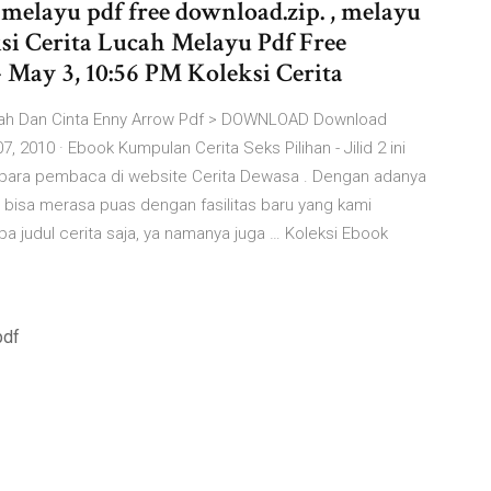
h melayu pdf free download.zip. , melayu
si Cerita Lucah Melayu Pdf Free
 May 3, 10:56 PM Koleksi Cerita
airah Dan Cinta Enny Arrow Pdf > DOWNLOAD Download
, 2010 · Ebook Kumpulan Cerita Seks Pilihan - Jilid 2 ini
para pembaca di website Cerita Dewasa . Dengan adanya
 bisa merasa puas dengan fasilitas baru yang kami
apa judul cerita saja, ya namanya juga … Koleksi Ebook
pdf