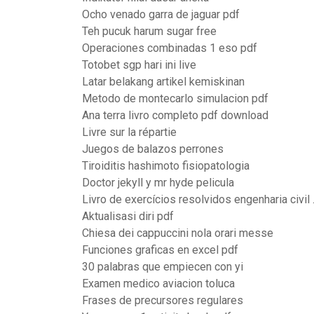
Ocho venado garra de jaguar pdf
Teh pucuk harum sugar free
Operaciones combinadas 1 eso pdf
Totobet sgp hari ini live
Latar belakang artikel kemiskinan
Metodo de montecarlo simulacion pdf
Ana terra livro completo pdf download
Livre sur la répartie
Juegos de balazos perrones
Tiroiditis hashimoto fisiopatologia
Doctor jekyll y mr hyde pelicula
Livro de exercícios resolvidos engenharia civil 
Aktualisasi diri pdf
Chiesa dei cappuccini nola orari messe
Funciones graficas en excel pdf
30 palabras que empiecen con yi
Examen medico aviacion toluca
Frases de precursores regulares