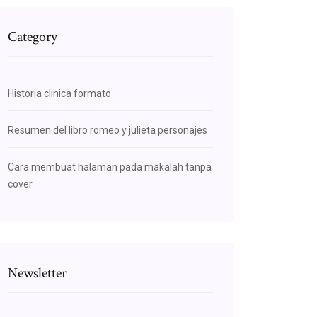
Category
Historia clinica formato
Resumen del libro romeo y julieta personajes
Cara membuat halaman pada makalah tanpa
cover
Newsletter