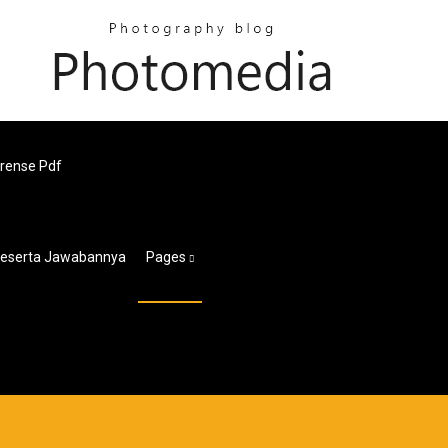
orense Pdf
Beserta Jawabannya
Pages