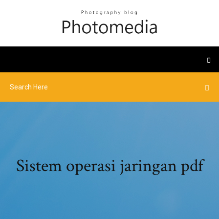
Sistem operasi jaringan pdf