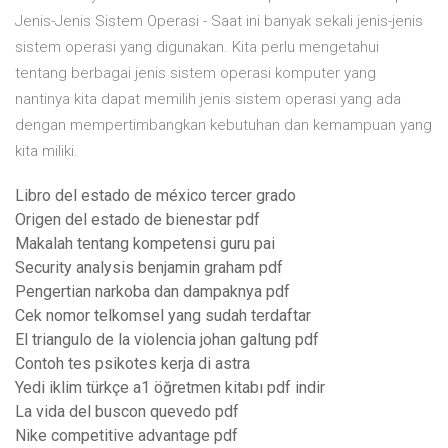
Jenis-Jenis Sistem Operasi - Saat ini banyak sekali jenis-jenis
sistem operasi yang digunakan. Kita perlu mengetahui
tentang berbagai jenis sistem operasi komputer yang
nantinya kita dapat memilih jenis sistem operasi yang ada
dengan mempertimbangkan kebutuhan dan kemampuan yang
kita miliki.
Libro del estado de méxico tercer grado
Origen del estado de bienestar pdf
Makalah tentang kompetensi guru pai
Security analysis benjamin graham pdf
Pengertian narkoba dan dampaknya pdf
Cek nomor telkomsel yang sudah terdaftar
El triangulo de la violencia johan galtung pdf
Contoh tes psikotes kerja di astra
Yedi iklim türkçe a1 öğretmen kitabı pdf indir
La vida del buscon quevedo pdf
Nike competitive advantage pdf