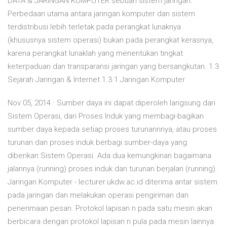
DATA & JARINGAN KOMPUTER sebuah sistem jaringan.
Perbedaan utama antara jaringan komputer dan sistem
terdistribusi lebih terletak pada perangkat lunaknya
(khususnya sistem operasi) bukan pada perangkat kerasnya,
karena perangkat lunaklah yang menentukan tingkat
keterpaduan dan transparansi jaringan yang bersangkutan. 1.3
Sejarah Jaringan & Internet 1.3.1 Jaringan Komputer
Nov 05, 2014 · Sumber daya ini dapat diperoleh langsung dari
Sistem Operasi, dari Proses Induk yang membagi-bagikan
sumber daya kepada setiap proses turunannnya, atau proses
turunan dan proses induk berbagi sumber-daya yang
diberikan Sistem Operasi. Ada dua kemungkinan bagaimana
jalannya (running) proses induk dan turunan berjalan (running).
Jaringan Komputer - lecturer.ukdw.ac.id diterima antar sistem
pada jaringan dan melakukan operasi pengiriman dan
penerimaan pesan. Protokol lapisan n pada satu mesin akan
berbicara dengan protokol lapisan n pula pada mesin lainnya.